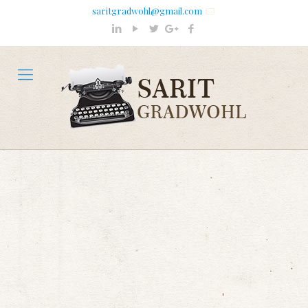
saritgradwohl@gmail.com