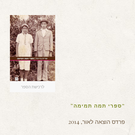
לרכישת הספר
“ספרי תמה תמימה”
פרדס הוצאה לאור, 2014