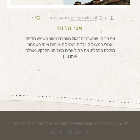
31 בינואר 2020
saritgradwohl
5
אני הרוח
אני הרוח שבשבת תרנגול מוזהבת מאור השמש רודפת
אחרי במעגלים. ילדות בשמלות צווחות איתי בשמחה
מהולה בבהלה. את החול ארים מעל פני הקרקע ואשלח
אותו
[…]
© 2016 כל הזכויות שמורות לשרית גרדוול, מחברת "ספרי תמה תמימה"