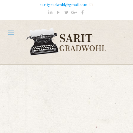
saritgradwohl@gmail.com