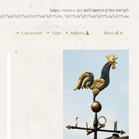
לקריאת הפרק הראשון לחצו
כאן
https://www.e-
%90%D7%95%D7%93%D7%95%D7%AA_%D7%A1%D7%95%D7%A4%D7%99
Categories
Tags
Authors
Show all