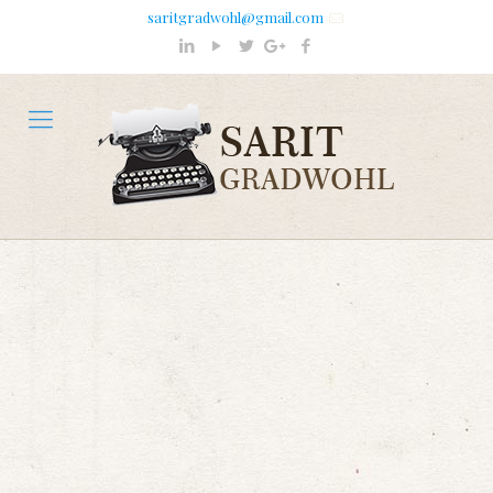
saritgradwohl@gmail.com