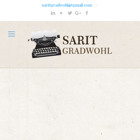
saritgradwohl@gmail.com