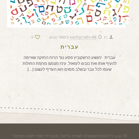
17 בינואר 2020
saritgradwohl
6
עברית
עברית יהושוע הרשקוביץ פסע נגד הרוח החזקה שאיימה
להעיף אותו ואת כובעו לעזאזל. עיניו מצמצו מחמת החולות
שעפו לכל עבר ובשלב מסוים הוא העדיף לעצום
[…]
© 2016 כל הזכויות שמורות לשרית גרדוול, מחברת "ספרי תמה תמימה"