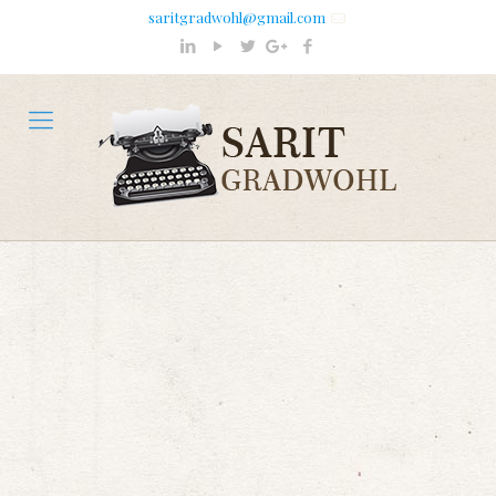
saritgradwohl@gmail.com