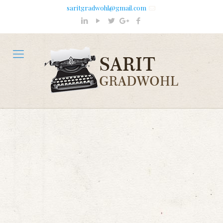
saritgradwohl@gmail.com