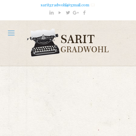
saritgradwohl@gmail.com