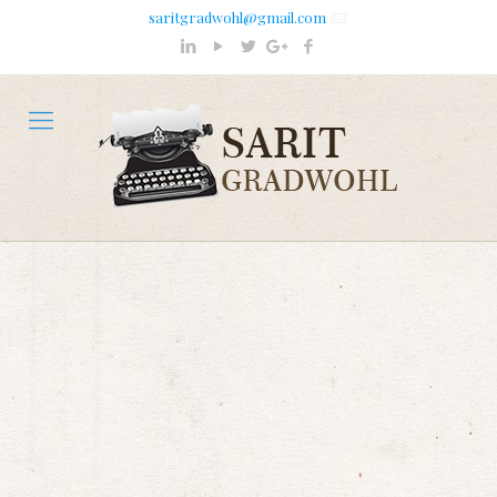
saritgradwohl@gmail.com