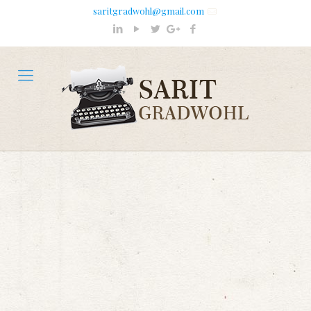
saritgradwohl@gmail.com