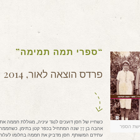
“ספרי תמה תמימה”
פרדס הוצאה לאור, 2014
כשחייו של חסן דועכים לנגד עיניה, מגוללת חממה את 
שת הספר
אהבה בן 77 שנה המתחיל בכפר קטן בתימן. כש
עתידם המשותף. חסן מדביק את חממה בחלומו לעלות 