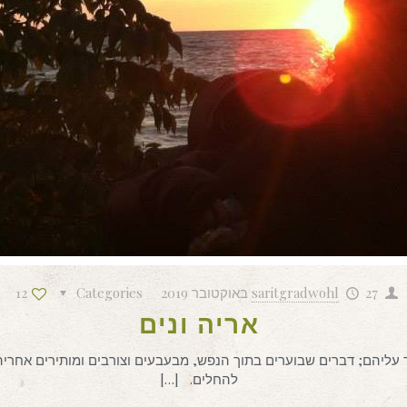
27 באוקטובר 2019
saritgradwohl
Categories
12
אריה ונים
עליהם; דברים שבוערים בתוך הנפש, מבעבעים וצורבים ומותירים אחריהם
להחלים.
[…]