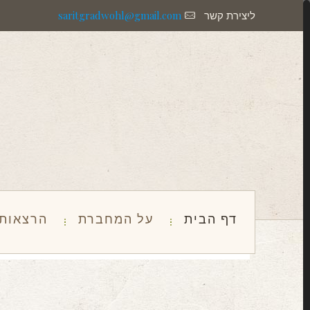
ליצירת קשר
saritgradwohl@gmail.com
דף הבית
על המחברת
הרצאות 