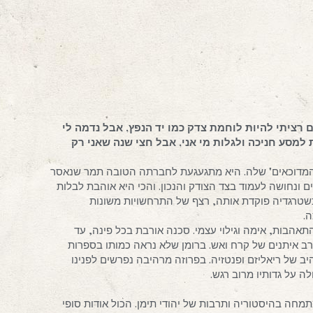
 רציתי להיות לוחמת צדק כמו יד הנפץ, אבל נדמה לי
מסע חניכה ולגלות מי אני, אבל חצי שנה שאני רק
 המדוכאים" שלה. היא מתגעגעת לחברתה הטובה תמר שנאסר
 ונחושה לעמוד בצד הצודק והנכון. והכי היא אוהבת לבלות
שטרגדיה פוקדת אותה, רצף של התרחשויות משונות
.
הבות, אימה וגילוי עצמי. סכנה אורבת בכל פינה, עד
ב איתנים של קרח ואש. ברומן שלא נראה כמותו בספרות
יב של ריאליזם ופנטזיה. בפרוזה מרהיבה נפרשים לפנינו
 על גדותיו מרוב רגש.
מחה בהיסטוריה ותרבות של יהודי תימן. הכול אודות סופי