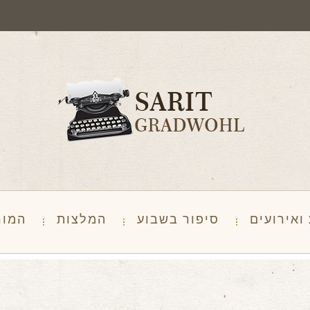
ואירועים
סיפור בשבוע
המלצות
המור