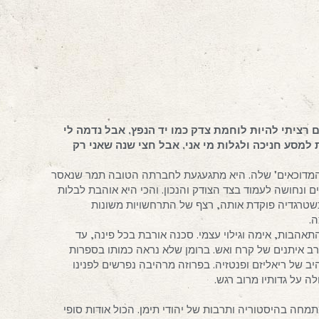
 רציתי להיות לוחמת צדק כמו יד הנפץ, אבל נדמה לי
מסע חניכה ולגלות מי אני, אבל חצי שנה שאני רק
 המדוכאים" שלה. היא מתגעגעת לחברתה הטובה תמר שנאסר
 ונחושה לעמוד בצד הצודק והנכון. והכי היא אוהבת לבלות
שטרגדיה פוקדת אותה, רצף של התרחשויות משונות
.
הבות, אימה וגילוי עצמי. סכנה אורבת בכל פינה, עד
ב איתנים של קרח ואש. ברומן שלא נראה כמותו בספרות
יב של ריאליזם ופנטזיה. בפרוזה מרהיבה נפרשים לפנינו
 על גדותיו מרוב רגש.
מחה בהיסטוריה ותרבות של יהודי תימן. הכול אודות סופי