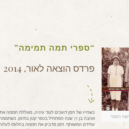
“ספרי תמה תמימה”
פרדס הוצאה לאור, 2014
כשחייו של חסן דועכים לנגד עיניה, מגוללת חממה את 
שת הספר
אהבה בן 77 שנה המתחיל בכפר קטן בתימן. כש
עתידם המשותף. חסן מדביק את חממה בחלומו לעלות 