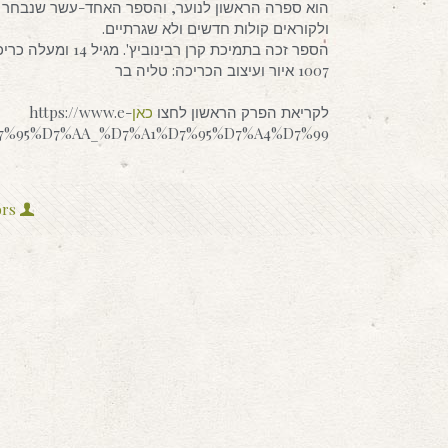
הוא ספרה הראשון לנוער, והספר האחד-עשר שנבחר ל
ולקוראים קולות חדשים ולא שגרתיים.
1007 איור ועיצוב הכריכה: טליה בר
לקריאת הפרק הראשון לחצו
כאן
https://www.e-
%D7%95%D7%AA_%D7%A1%D7%95%D7%A4%D7%99
ors