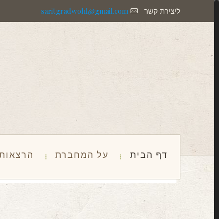
ליצירת קשר
saritgradwohl@gmail.com
דף הבית
על המחברת
הרצאות 