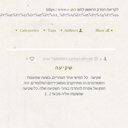
לקריאת הפרק הראשון לחצו
כאן
https://www.e-
%90%D7%95%D7%93%D7%95%D7%AA_%D7%A1%D7%95%D7%A4%D7%99
Categories
Tags
Authors
Show all
4 בספטמבר 2020
saritgradwohl
0
שקיעה
שקיעה כל חמישי אחר הצהריים, בשעה שמעונות
הסטודנטים היו מתרוקנים ממשכיריהם המלומדים, היה
הזמן של אפרת להתרכז בציורי השקיעה שלה. כל שקיעה
שנשקפה אליה מבעד
[…]