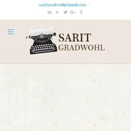
saritgradwohl@gmail.com