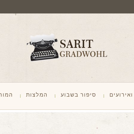
אירועים
סיפור בשבוע
המלצות
המור