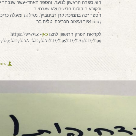
הוא ספרה הראשון לנוער, והספר האחד-עשר שנבחר ל
ולקוראים קולות חדשים ולא שגרתיים.
1007 איור ועיצוב הכריכה: טליה בר
לקריאת הפרק הראשון לחצו
כאן
https://www.e-
3%D7%95%D7%AA_%D7%A1%D7%95%D7%A4%D7%99
ors