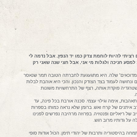
רציתי להיות לוחמת צדק כמו יד הנפץ, אבל נדמה לי
סע חניכה ולגלות מי אני, אבל חצי שנה שאני רק
 המדוכאים" שלה. היא מתגעגעת לחברתה הטובה תמר שנאסר
 ונחושה לעמוד בצד הצודק והנכון. והכי היא אוהבת לבלות
שטרגדיה פוקדת אותה, רצף של התרחשויות משונות
.
הבות, אימה וגילוי עצמי. סכנה אורבת בכל פינה, עד
 איתנים של קרח ואש. ברומן שלא נראה כמותו בספרות
ב של ריאליזם ופנטזיה. בפרוזה מרהיבה נפרשים לפנינו
 על גדותיו מרוב רגש.
חה בהיסטוריה ותרבות של יהודי תימן. הכול אודות סופי