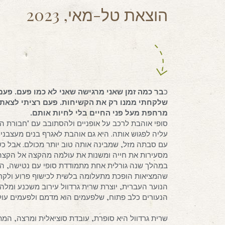
הוצאת טל-מאי, 2023
כ
בר כמה זמן שאני מרגישה שאני לא כמו פעם. פעם 
שלקחתי ממנו רק את הקשיחות. פעם רציתי לצאת למ
מרחפת מעל פני החיים בלי לחיות אותם.
סופי אוהבת לרכב על אופניים ולהסתובב עם "חבורת
עליה לפגוש אותה. היא גם אוהבת לאגרף בנים מעצבנים
עם סבתה מזל, שמבינה אותה טוב יותר מכולם. אבל כ
מסעירות את חייה ומשנות את עולמה מהקצה אל הקצה
במהלך שנה גורלית אחת מתמודדת סופי עם נטישה, התא
שהמציאות הופכת מתעלומה בלשית לכישוף פרוע ולקרב
הנוער העברית, יוצרת שרית גרדוול עירוב משכנע ומלהי
הנעורים כלב פתוח, שלפעמים הוא מדמם ולפעמים עולה
שרית גרדוול היא סופרת, עובדת סוציאלית ומרצה, המתמ