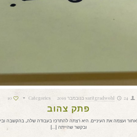
24 בנובמבר 2019
saritgradwohl
Categories
10
פתק צהוב
ור ועצמה את העיניים. היא רצתה להתרכז בעבודה שלה, בהקשבה ובייע
ובקשר שהייתה
[…]