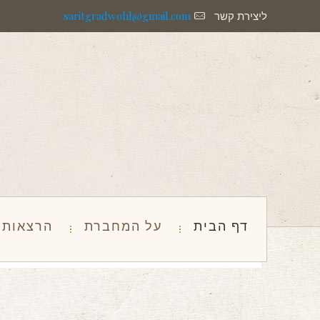
ליצירת קשר
saritgradwohl@gmail.com
דף הבית
על המחברת
הרצאות ו