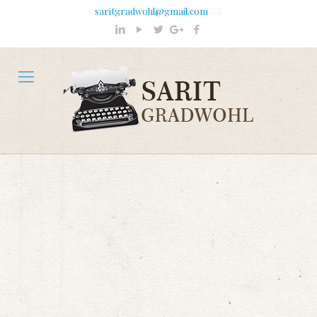
saritgradwohl@gmail.com