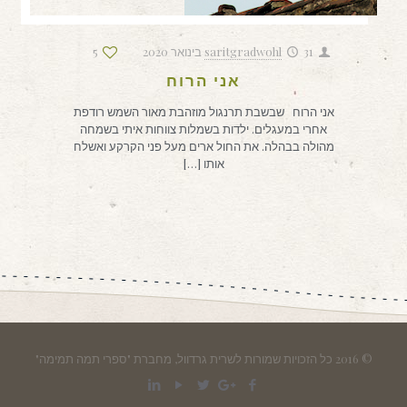
31 בינואר 2020
saritgradwohl
5
אני הרוח
אני הרוח שבשבת תרנגול מוזהבת מאור השמש רודפת
אחרי במעגלים. ילדות בשמלות צווחות איתי בשמחה
מהולה בבהלה. את החול ארים מעל פני הקרקע ואשלח
אותו
[…]
© 2016 כל הזכויות שמורות לשרית גרדוול, מחברת "ספרי תמה תמימה"