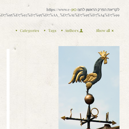
לקריאת הפרק הראשון לחצו
כאן
https://www.e-
%90%D7%95%D7%93%D7%95%D7%AA_%D7%A1%D7%95%D7%A4%D7%99
Categories
Tags
Authors
Show all